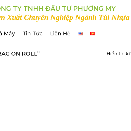
NG TY TNHH ĐẦU TƯ PHƯƠNG MY
n Xuất Chuyên Nghiệp Ngành Túi Nhựa
à Máy
Tin Tức
Liên Hệ
BAG ON ROLL”
Hiển thị k