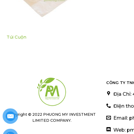
Túi Cuộn
CÔNG TY TN
Địa Chỉ:
Điện tho
Copyright © 2022 PHUONG MY INVESTMENT
Email: 
LIMITED COMPANY.
Web: p