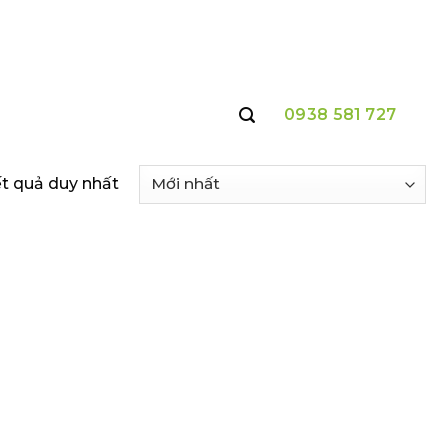
0938 581 727
ết quả duy nhất