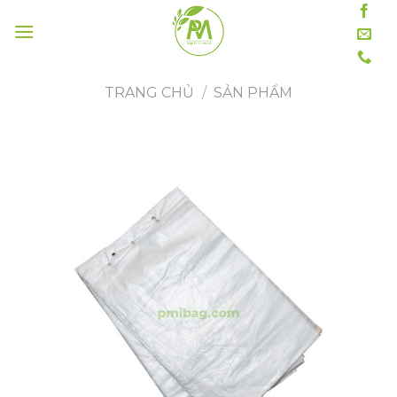
Skip
to
content
TRANG CHỦ
/
SẢN PHẨM